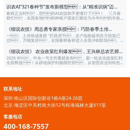
幕。近日，由农业知识平台今年会jinnianhui,今年会官
源、有情怀、有野心的伙伴，携手掘金农业人
方网站旗下AI产品，识农AI 发起的 “321春种节全国农技
才培训蓝海市场！农业人才，缺口究竟有多大？2000万
识农AI“321春种节”发布新模型：从“精准识病”迈
大擂台” 活动正式上线。通过在线农技知识挑战的形
农业人亟待“持证上岗”当前，农业从业人员老龄化严
向“开方治病”
春耕正当时，您的AI农技助手更懂行了！ 三月春
式，邀请全国农业从业者、农技人员以及农业爱好者共
重，“80后”不愿种地，“90后”不会种地，“00后”不提
耕忙，全国各地的种植户朋友们都在为今年的丰收
同参与，在答题竞技中交流农技知识、比拼农业实
种地成为常态。然而，现代农业的发展急需懂技
做准备。在这个关键时节，今年会jinnianhui,今年会官
力，并且每日可赢取万元豪礼。 本次321春种节农技大
术、善经营、有证书的“新农人”。一方面，
方网站"321春种节"品牌活动火热进行中，识农AI也迎来了一
擂台将于 2026年3月10日正式启动，持续至3月23日。
《细说农技》周志勇专家亲授：巧防春季土传
根据相关数据，拥有综合技术能力或经
次重要升级——不仅能帮您"看病"，更能直接"开药方"！
活动共设置 9大农业知识领域、10000+道农技题库，覆
病，减产风险降 90%，3月12日晚8点！
一、土传病成春耕 “拦路虎”，农户急盼破局良方惊蛰已
这次升级，对您意味着什么？—过去：拍张照，告
盖农业生产中的多个关键板块，包括 农业政策、智
过，万物复苏，全国春耕备耕进入全面冲刺阶段。
诉您这是什么病虫害。现在：拍张照，不仅知道是
慧农业、病虫害防治、土壤与肥料、经济作
辣椒、烟草、柑橘等经济作物陆续进入播种、育苗
什么病，还能直接告诉您怎么治、用什么药、什么
物、大田作物、农业历史、畜牧养
关键期，然而春季温湿环境适宜，土传病害也迎来爆发
时候用。这就是本次识农AI模型升级的核心——从"精准
《细说农技》 农业政策红利爆发，王兴林总农艺师带
高峰。根腐病、青枯病、立枯病等病害隐蔽性
识病"迈向"开方治病"，让AI真正成为您田间的"农技专
你精准拿补贴、掘金新风口、3月5日晚8
2026 年，中央一号文件重磅发布，新一轮农业政策红利
强、传播速度快，往往在植株显现萎蔫、烂根症状
家"。五大升级亮点，助您春耕无忧—1、认得更
点！
全面释放！从耕地保护到规模经营，从智慧农业到特色
时，根系已遭严重破坏，轻则导致减产 30%-50%，
准：识别准确率突破96%常见病虫害识别准确率达96%以上
产业，每一项政策都蕴藏着巨大的财富机遇。但面
重则引发连片绝收，成为困扰万千农户的 “隐形杀
误诊漏诊率降低40%光照不
对复杂的补贴申请流程和瞬息万变的市场，许多农
手”。面对这一春耕痛点，国内农业龙头企业诺普信联合
业从业者仍感到迷茫：哪些补贴项目真正适合自己？如何避
「今年会jinnianhui,今年会官方网站」平台，借势「321 春
开申报雷区，让补贴精准落袋？今年哪些行业和品种将成为
种节」契机，重磅推出《细说农技：春季土传病害防治
新的赚钱赛道？别再观望！3 月 5 日晚 8 点，今年
攻略》公益直播课。特邀深耕一线十余年的作物管理专
联系地址
会jinnianhui,今年会官方网站《细说农技》栏目特邀丰农控股集
家周志勇主讲，于 3 月 12 日晚 8 点准时开
团总农艺师王兴林，带来《2026 最新农业政策深度解读》直
深圳·南山区国际创新谷1栋A座24-26层
播。这位深耕农业四十余年的资深专家，将结合 “十
五五规划” 和一号文件，为你拆解政策红利，手把手教你
北京·海淀区中关村南大街12号科海福林大厦611室
精准获取补贴，挖掘隐藏的赚钱机会。一、政
策背景：农业迎来黄金
客服电话
400-168-7557