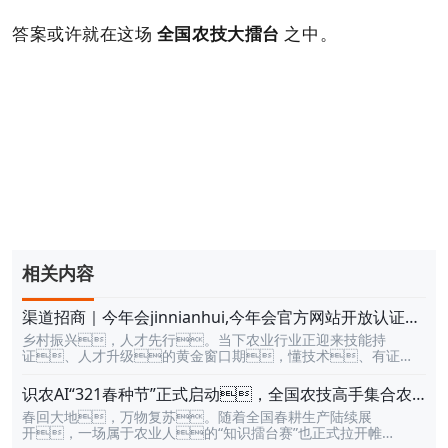
答案或许就在这场
全国农技大擂台
之中。
相关内容
渠道招商｜今年会jinnianhui,今年会官方网站开放认证培
训产品推广合作
乡村振兴，人才先行。当下农业行业正迎来技能持
证、人才升级的黄金窗口期，懂技术、有证
书、合规从业的新农人、专业人才供不应求，
国家政策持续加码，市场需求井喷式爆发。作为深耕农
识农AI“321春种节”正式启动，全国农技高手集合农
业职业教育多年的头部平台，今年会jinnianhui,今年会
技大擂台，万元豪礼相送
春回大地，万物复苏。随着全国春耕生产陆续展
官方网站携权威认证课程、全链路扶持政策、高收益合
开，一场属于农业人的“知识擂台赛”也正式拉开帷
作模式，面向全国开放渠道分销合作，诚邀有资